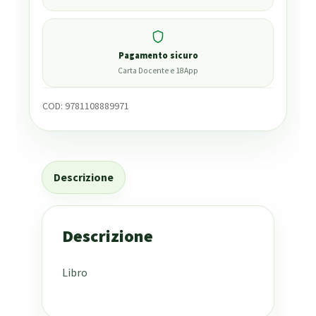
Pagamento sicuro
Carta Docente e 18App
COD:
9781108889971
Descrizione
Descrizione
Libro