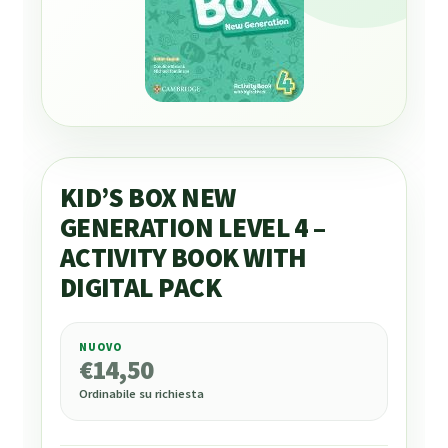
KID’S BOX NEW
GENERATION LEVEL 4 –
ACTIVITY BOOK WITH
DIGITAL PACK
NUOVO
€
14,50
€
14,50
Ordinabile su richiesta