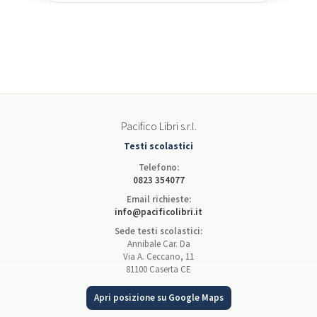
Pacifico Libri s.r.l.
Testi scolastici
Telefono:
0823 354077
Email richieste:
info@pacificolibri.it
Sede testi scolastici:
Annibale Car. Da
Via A. Ceccano, 11
81100 Caserta CE
Apri posizione su Google Maps