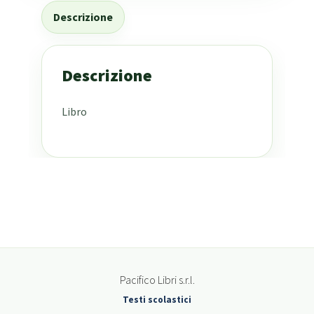
Descrizione
Descrizione
Libro
Pacifico Libri s.r.l.
Testi scolastici