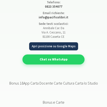
Telefono:
0823 354077
Email richieste:
info@pacificolibri.it
Sede testi scolastici:
Annibale Car. Da
Via A. Ceccano, 11
81100 Caserta CE
Apri posizione su Google Maps
Chat su WhatsApp
Bonus 18App Carta Docente Carte Cultura Carta Io Studio
Bonus e Carte