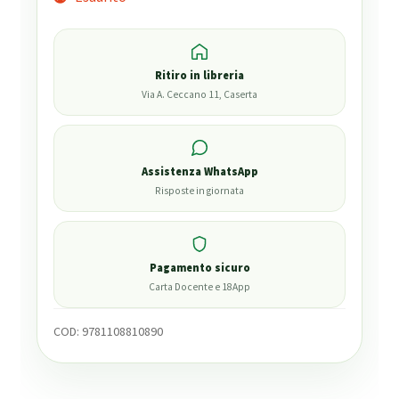
Ritiro in libreria
Via A. Ceccano 11, Caserta
Assistenza WhatsApp
Risposte in giornata
Pagamento sicuro
Carta Docente e 18App
COD:
9781108810890