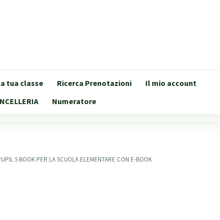
lla tua classe
Ricerca Prenotazioni
Il mio account
NCELLERIA
Numeratore
 PUPIL S BOOK PER LA SCUOLA ELEMENTARE CON E-BOOK