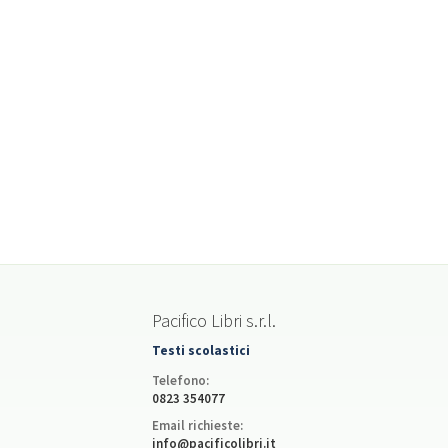
Pacifico Libri s.r.l.
Testi scolastici
Telefono:
0823 354077
Email richieste:
info@pacificolibri.it