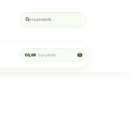
Cerca:
Cerca
€
0,00
0 prodotti