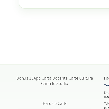
Bonus 18App Carta Docente Carte Cultura
Pac
Carta Io Studio
Tes
Ema
inf
Bonus e Carte
Tel
082