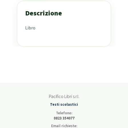
Descrizione
Libro
Pacifico Libri s.r.l.
Testi scolastici
Telefono:
0823 354077
Email richieste: