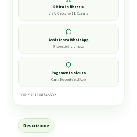
Ritiro in libreria
Via A. Ceccano 11, Caserta
Assistenza WhatsApp
Risposte in giornata
Pagamento sicuro
Carta Docente e 18App
COD:
9781108746632
Descrizione