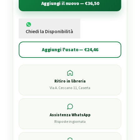
Aggiungi il nuovo — €36,50
Chiedi la Disponibilità
Aggiungi l'usato — €24,46
Ritiro in libreria
Via A. Ceccano 11, Caserta
Assistenza WhatsApp
Risposte in giornata