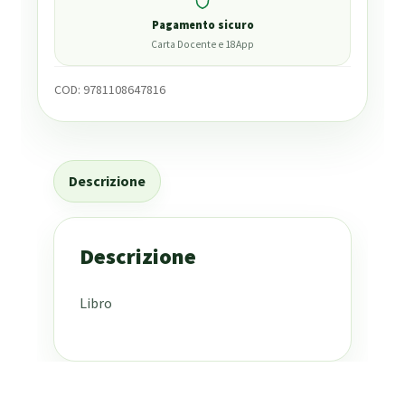
Pagamento sicuro
Carta Docente e 18App
COD:
9781108647816
Descrizione
Descrizione
Libro