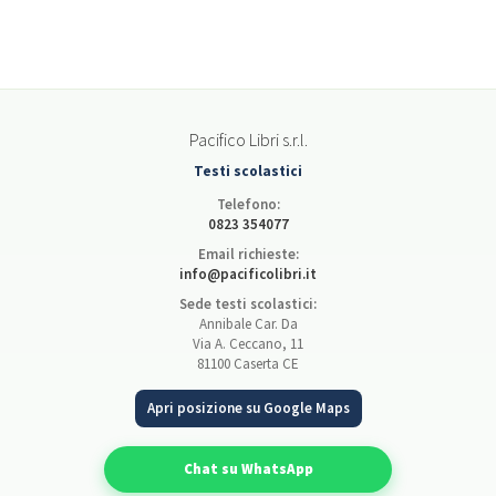
Pacifico Libri s.r.l.
Testi scolastici
Telefono:
0823 354077
Email richieste:
info@pacificolibri.it
Sede testi scolastici:
Annibale Car. Da
Via A. Ceccano, 11
81100 Caserta CE
Apri posizione su Google Maps
Chat su WhatsApp