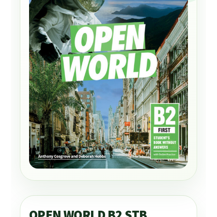
OPEN WORLD B2 STB