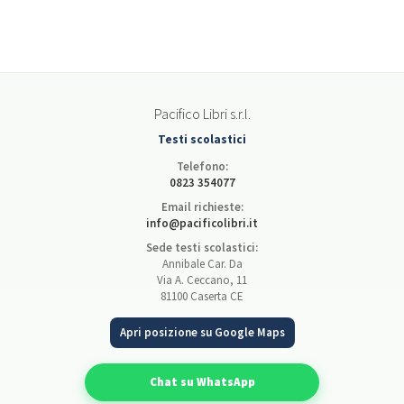
Pacifico Libri s.r.l.
Testi scolastici
Telefono:
0823 354077
Email richieste:
info@pacificolibri.it
Sede testi scolastici:
Annibale Car. Da
Via A. Ceccano, 11
81100 Caserta CE
Apri posizione su Google Maps
Chat su WhatsApp