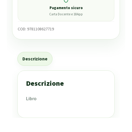
Pagamento sicuro
Carta Docente e 18App
COD:
9781108627719
Descrizione
Descrizione
Libro