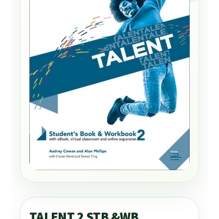
TALENT 2 STB &WB