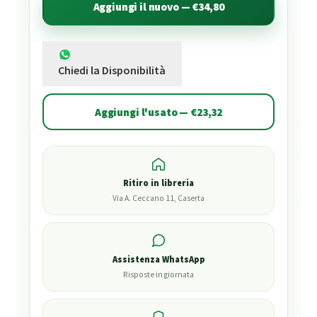
Aggiungi il nuovo — €34,80
Chiedi la Disponibilità
Aggiungi l'usato — €23,32
Ritiro in libreria
Via A. Ceccano 11, Caserta
Assistenza WhatsApp
Risposte in giornata