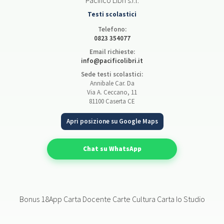
Pacifico Libri s.r.l.
Testi scolastici
Telefono:
0823 354077
Email richieste:
info@pacificolibri.it
Sede testi scolastici:
Annibale Car. Da
Via A. Ceccano, 11
81100 Caserta CE
Apri posizione su Google Maps
Chat su WhatsApp
Bonus 18App Carta Docente Carte Cultura Carta Io Studio