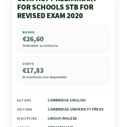
FOR SCHOOLS STB FOR
REVISED EXAM 2020
NUOVO
€
26,60
€
26,60
Ordinabile su richiesta
USATO
€
17,83
Al momento non disponibile
CAMBRIDGE ENGLISH
AUTORE
CAMBRIDGE UNIVERSITY PRESS
EDITORE
LINGUA INGLESE
DISCIPLINA