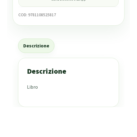
COD:
9781108525817
Descrizione
Descrizione
Libro