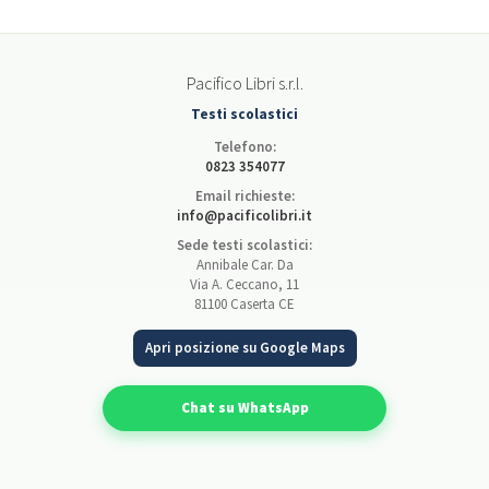
Pacifico Libri s.r.l.
Testi scolastici
Telefono:
0823 354077
Email richieste:
info@pacificolibri.it
Sede testi scolastici:
Annibale Car. Da
Via A. Ceccano, 11
81100 Caserta CE
Apri posizione su Google Maps
Chat su WhatsApp