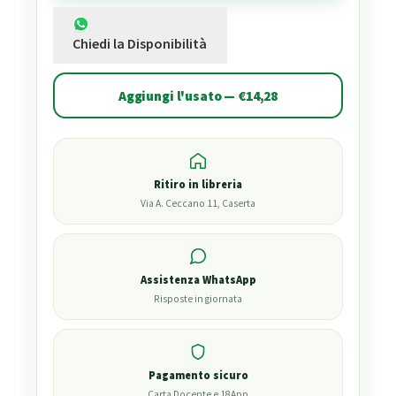
Chiedi la Disponibilità
Aggiungi l'usato — €14,28
Ritiro in libreria
Via A. Ceccano 11, Caserta
Assistenza WhatsApp
Risposte in giornata
Pagamento sicuro
Carta Docente e 18App