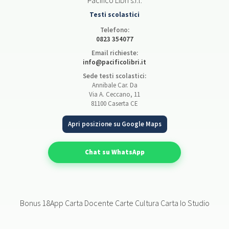
Pacifico Libri s.r.l.
Testi scolastici
Telefono:
0823 354077
Email richieste:
info@pacificolibri.it
Sede testi scolastici:
Annibale Car. Da
Via A. Ceccano, 11
81100 Caserta CE
Apri posizione su Google Maps
Chat su WhatsApp
Bonus 18App Carta Docente Carte Cultura Carta Io Studio