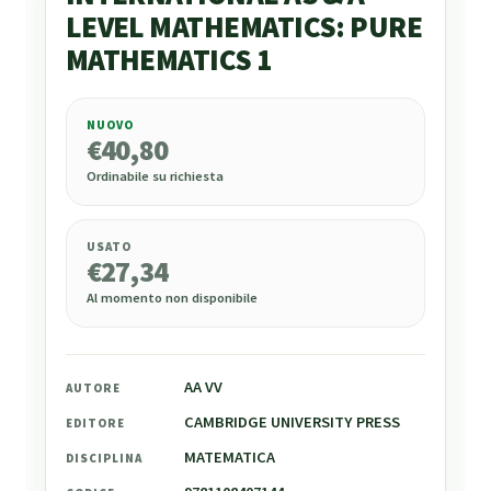
LEVEL MATHEMATICS: PURE
MATHEMATICS 1
NUOVO
€
40,80
€
40,80
Ordinabile su richiesta
USATO
€
27,34
Al momento non disponibile
AA VV
AUTORE
CAMBRIDGE UNIVERSITY PRESS
EDITORE
MATEMATICA
DISCIPLINA