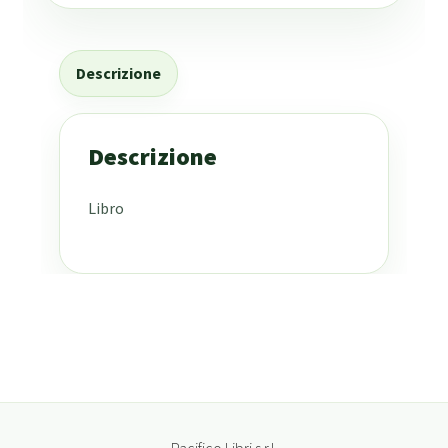
Descrizione
Descrizione
Libro