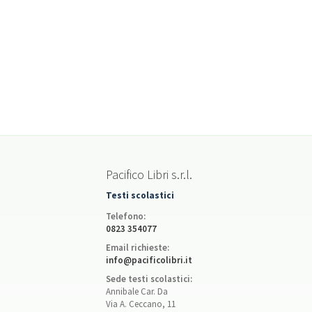
Pacifico Libri s.r.l.
Testi scolastici
Telefono:
0823 354077
Email richieste:
info@pacificolibri.it
Sede testi scolastici:
Annibale Car. Da
Via A. Ceccano, 11