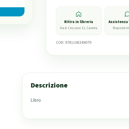
Ritiro in libreria
Assistenza
Via A. Ceccano 11, Caserta
Risposte in
COD:
9781108349079
Descrizione
Libro