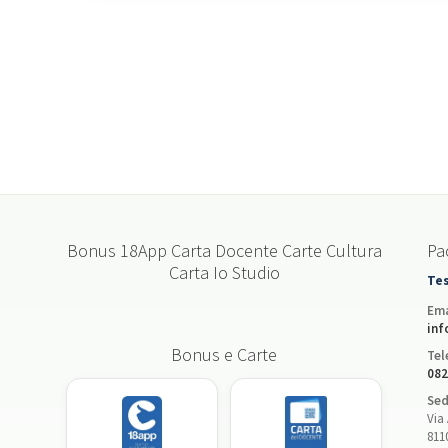
Bonus 18App Carta Docente Carte Cultura
Pac
Carta Io Studio
Tes
Ema
inf
Bonus e Carte
Tel
082
Sed
Via 
811