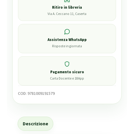
Ritiro in libreria
Via A. Ceccano 11, Caserta
Assistenza WhatsApp
Risposte in giornata
Pagamento sicuro
Carta Docente e 18App
COD:
9781009191579
Descrizione