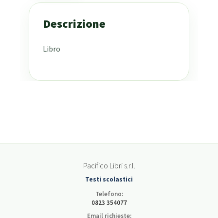
Descrizione
Libro
Pacifico Libri s.r.l.
Testi scolastici
Telefono:
0823 354077
Email richieste: