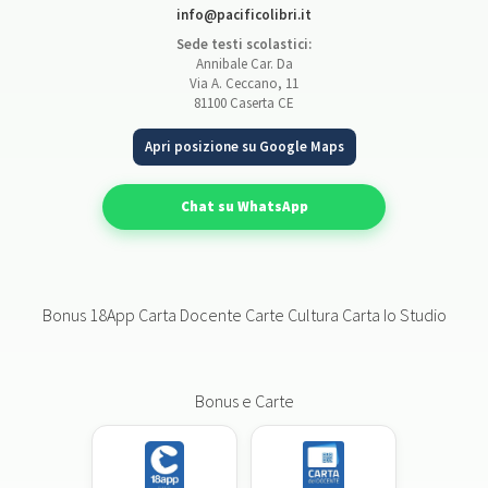
info@pacificolibri.it
Sede testi scolastici:
Annibale Car. Da
Via A. Ceccano, 11
81100 Caserta CE
Apri posizione su Google Maps
Chat su WhatsApp
Bonus 18App Carta Docente Carte Cultura Carta Io Studio
Bonus e Carte