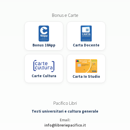
Bonus e Carte
Bonus 18App
Carta Docente
Carte Cultura
Carta Io Studio
Pacifico Libri
Testi universitari e cultura generale
Email:
info@libreriepacifico.it