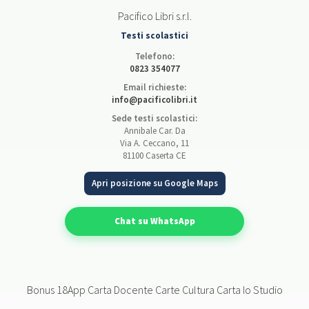
Pacifico Libri s.r.l.
Testi scolastici
Telefono:
0823 354077
Email richieste:
info@pacificolibri.it
Sede testi scolastici:
Annibale Car. Da
Via A. Ceccano, 11
81100 Caserta CE
Apri posizione su Google Maps
Chat su WhatsApp
Bonus 18App Carta Docente Carte Cultura Carta Io Studio