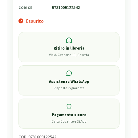
9781009122542
CODICE
Esaurito
Ritiro in libreria
Via A. Ceccano 11, Caserta
Assistenza WhatsApp
Risposte in giornata
Pagamento sicuro
Carta Docente e 18App
COD:
9781009122542