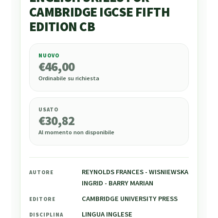
CAMBRIDGE IGCSE FIFTH
EDITION CB
NUOVO
€
46,00
€
46,00
Ordinabile su richiesta
USATO
€
30,82
Al momento non disponibile
REYNOLDS FRANCES - WISNIEWSKA
AUTORE
INGRID - BARRY MARIAN
CAMBRIDGE UNIVERSITY PRESS
EDITORE
LINGUA INGLESE
DISCIPLINA