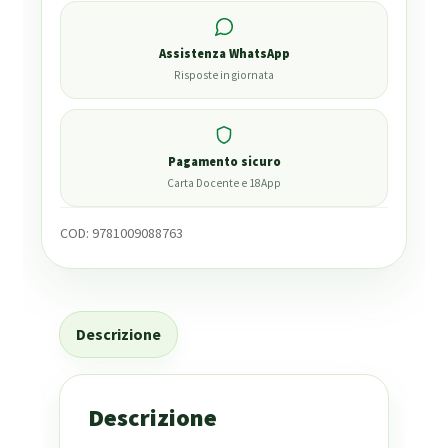
Assistenza WhatsApp
Risposte in giornata
Pagamento sicuro
Carta Docente e 18App
COD:
9781009088763
Descrizione
Descrizione