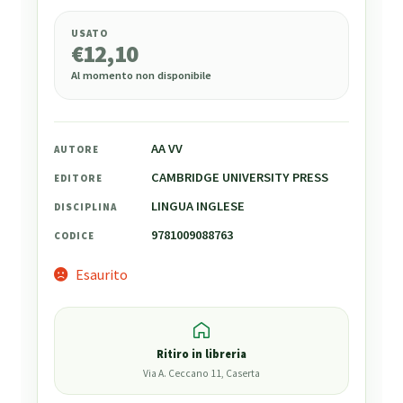
USATO
€
12,10
Al momento non disponibile
AA VV
AUTORE
CAMBRIDGE UNIVERSITY PRESS
EDITORE
LINGUA INGLESE
DISCIPLINA
9781009088763
CODICE
Esaurito
Ritiro in libreria
Via A. Ceccano 11, Caserta