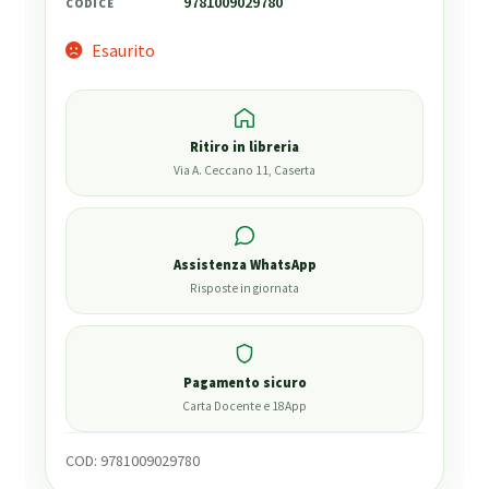
9781009029780
CODICE
Esaurito
Ritiro in libreria
Via A. Ceccano 11, Caserta
Assistenza WhatsApp
Risposte in giornata
Pagamento sicuro
Carta Docente e 18App
COD:
9781009029780