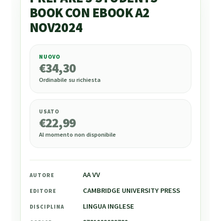
BOOK CON EBOOK A2
NOV2024
NUOVO
€
34,30
€
34,30
Ordinabile su richiesta
USATO
€
22,99
Al momento non disponibile
AA VV
AUTORE
CAMBRIDGE UNIVERSITY PRESS
EDITORE
LINGUA INGLESE
DISCIPLINA