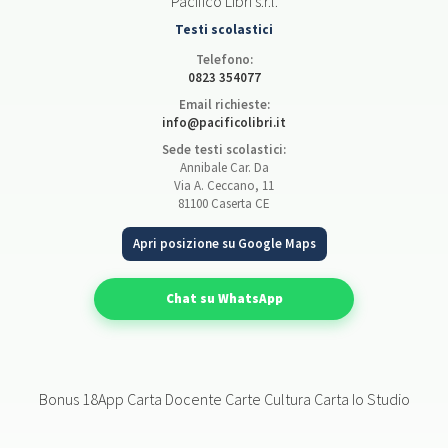
Pacifico Libri s.r.l.
Testi scolastici
Telefono:
0823 354077
Email richieste:
info@pacificolibri.it
Sede testi scolastici:
Annibale Car. Da
Via A. Ceccano, 11
81100 Caserta CE
Apri posizione su Google Maps
Chat su WhatsApp
Bonus 18App Carta Docente Carte Cultura Carta Io Studio