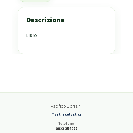
Descrizione
Libro
Pacifico Libri s.r.l.
Testi scolastici
Telefono:
0823 354077