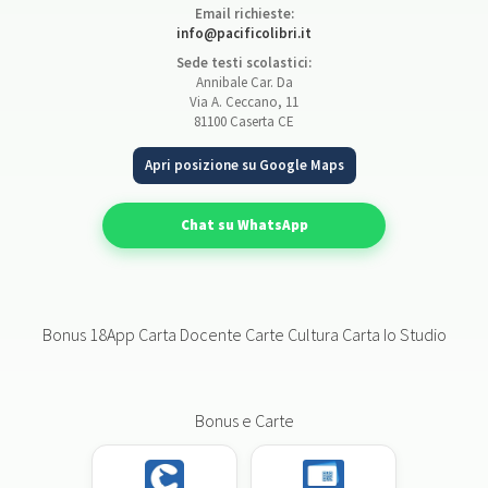
Email richieste:
info@pacificolibri.it
Sede testi scolastici:
Annibale Car. Da
Via A. Ceccano, 11
81100 Caserta CE
Apri posizione su Google Maps
Chat su WhatsApp
Bonus 18App Carta Docente Carte Cultura Carta Io Studio
Bonus e Carte