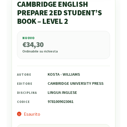
CAMBRIDGE ENGLISH
PREPARE 2ED STUDENT’S
BOOK – LEVEL 2
NUOVO
€
34,30
€
34,30
Ordinabile su richiesta
KOSTA - WILLIAMS
AUTORE
CAMBRIDGE UNIVERSITY PRESS
EDITORE
LINGUA INGLESE
DISCIPLINA
9781009023061
CODICE
Esaurito