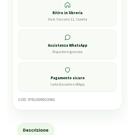
Ritiro in libreria
Via A. Ceccano 11, Caserta
Assistenza WhatsApp
Risposte in giornata
Pagamento sicuro
Carta Docente e 18App
COD:
9781009023061
Descrizione