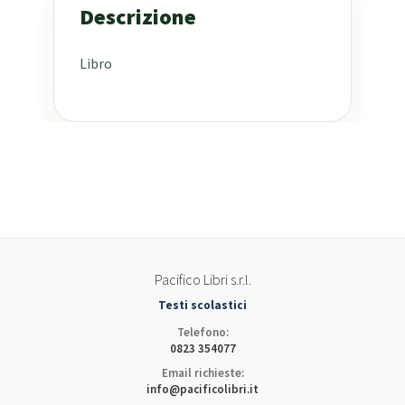
Descrizione
Libro
Pacifico Libri s.r.l.
Testi scolastici
Telefono:
0823 354077
Email richieste:
info@pacificolibri.it