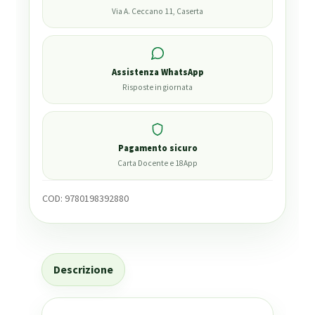
Via A. Ceccano 11, Caserta
Assistenza WhatsApp
Risposte in giornata
Pagamento sicuro
Carta Docente e 18App
COD:
9780198392880
Descrizione