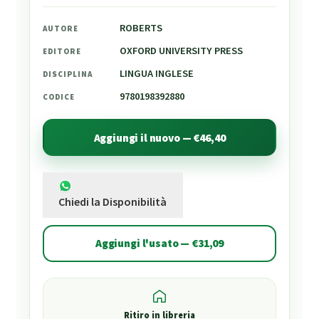
ROBERTS
AUTORE
OXFORD UNIVERSITY PRESS
EDITORE
LINGUA INGLESE
DISCIPLINA
9780198392880
CODICE
Aggiungi il nuovo — €46,40
Chiedi la Disponibilità
Aggiungi l'usato — €31,09
Ritiro in libreria