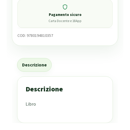
Pagamento sicuro
Carta Docente e 18App
COD:
9780194810357
Descrizione
Descrizione
Libro