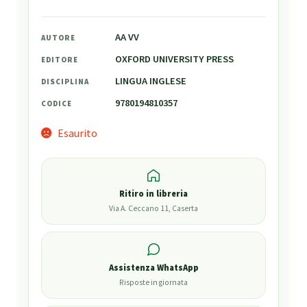
AA VV
AUTORE
OXFORD UNIVERSITY PRESS
EDITORE
LINGUA INGLESE
DISCIPLINA
9780194810357
CODICE
Esaurito
Ritiro in libreria
Via A. Ceccano 11, Caserta
Assistenza WhatsApp
Risposte in giornata