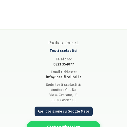
Pacifico Libri s.r.l.
Testi scolastici
Telefono:
0823 354077
Email richieste:
info@pacificolibri.it
Sede testi scolastici:
Annibale Car. Da
Via A. Ceccano, 11
81100 Caserta CE
Apri posizione su Google Maps
Chat su WhatsApp