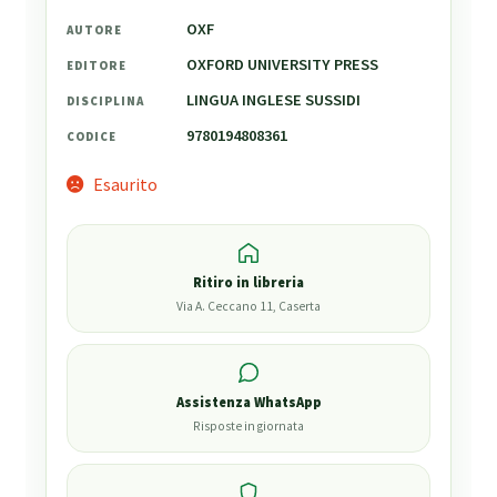
OXF
AUTORE
OXFORD UNIVERSITY PRESS
EDITORE
LINGUA INGLESE SUSSIDI
DISCIPLINA
9780194808361
CODICE
Esaurito
Ritiro in libreria
Via A. Ceccano 11, Caserta
Assistenza WhatsApp
Risposte in giornata