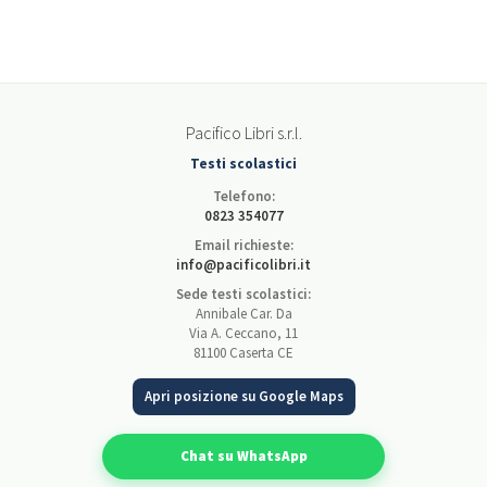
Pacifico Libri s.r.l.
Testi scolastici
Telefono:
0823 354077
Email richieste:
info@pacificolibri.it
Sede testi scolastici:
Annibale Car. Da
Via A. Ceccano, 11
81100 Caserta CE
Apri posizione su Google Maps
Chat su WhatsApp