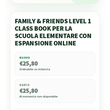
FAMILY & FRIENDS LEVEL 1
CLASS BOOK PER LA
SCUOLA ELEMENTARE CON
ESPANSIONE ONLINE
NUOVO
€
25,80
€
25,80
Ordinabile su richiesta
USATO
€
25,80
Al momento non disponibile