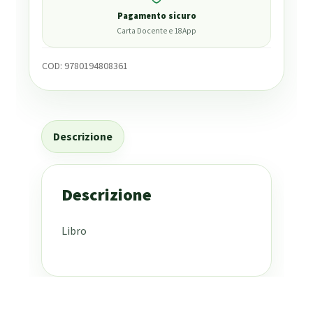
Pagamento sicuro
Carta Docente e 18App
COD:
9780194808361
Descrizione
Descrizione
Libro