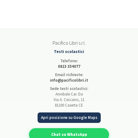
Pacifico Libri s.r.l.
Testi scolastici
Telefono:
0823 354077
Email richieste:
info@pacificolibri.it
Sede testi scolastici:
Annibale Car. Da
Via A. Ceccano, 11
81100 Caserta CE
Apri posizione su Google Maps
Chat su WhatsApp