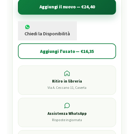
Aggiungi il nuovo — €24,40
Chiedi la Disponibilità
Aggiungi l'usato — €16,35
Ritiro in libreria
Via A. Ceccano 11, Caserta
Assistenza WhatsApp
Risposte in giornata