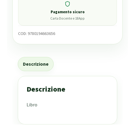
Pagamento sicuro
Carta Docente e 18App
COD:
9780194663656
Descrizione
Descrizione
Libro