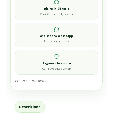
Ritiro in libreria
Via A. Ceccano 11, Caserta
Assistenza WhatsApp
Risposte in giornata
Pagamento sicuro
Carta Docente e 18App
COD:
9780194620925
Descrizione