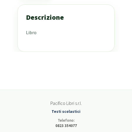
Descrizione
Libro
Pacifico Libri s.r.l.
Testi scolastici
Telefono:
0823 354077