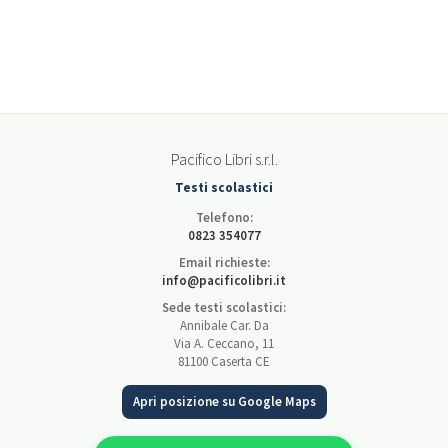
Pacifico Libri s.r.l.
Testi scolastici
Telefono:
0823 354077
Email richieste:
info@pacificolibri.it
Sede testi scolastici:
Annibale Car. Da
Via A. Ceccano, 11
81100 Caserta CE
Apri posizione su Google Maps