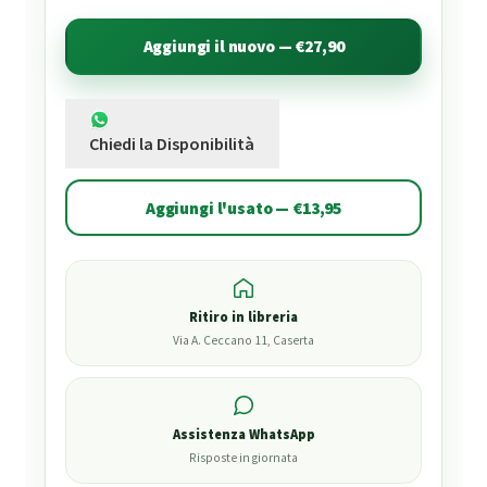
Aggiungi il nuovo — €27,90
Chiedi la Disponibilità
Aggiungi l'usato — €13,95
Ritiro in libreria
Via A. Ceccano 11, Caserta
Assistenza WhatsApp
Risposte in giornata