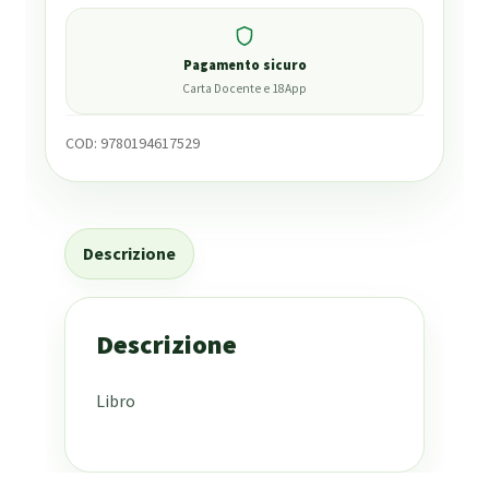
Pagamento sicuro
Carta Docente e 18App
COD:
9780194617529
Descrizione
Descrizione
Libro