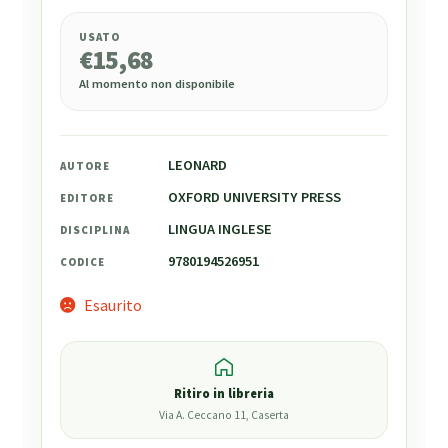
USATO
€
15,68
Al momento non disponibile
LEONARD
AUTORE
OXFORD UNIVERSITY PRESS
EDITORE
LINGUA INGLESE
DISCIPLINA
9780194526951
CODICE
Esaurito
Ritiro in libreria
Via A. Ceccano 11, Caserta