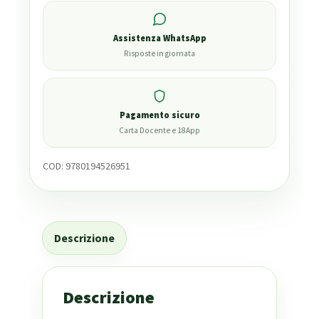
Assistenza WhatsApp
Risposte in giornata
Pagamento sicuro
Carta Docente e 18App
COD:
9780194526951
Descrizione
Descrizione