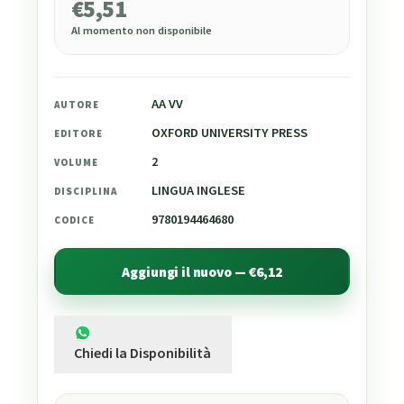
€
5,51
Al momento non disponibile
AA VV
AUTORE
OXFORD UNIVERSITY PRESS
EDITORE
2
VOLUME
LINGUA INGLESE
DISCIPLINA
9780194464680
CODICE
Aggiungi il nuovo — €6,12
Chiedi la Disponibilità