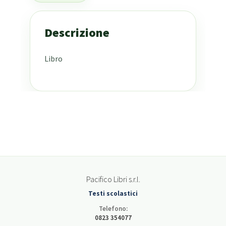
Descrizione
Libro
Pacifico Libri s.r.l.
Testi scolastici
Telefono:
0823 354077