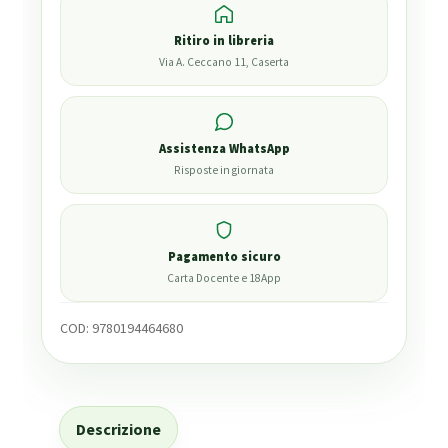
Ritiro in libreria
Via A. Ceccano 11, Caserta
Assistenza WhatsApp
Risposte in giornata
Pagamento sicuro
Carta Docente e 18App
COD:
9780194464680
Descrizione