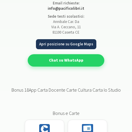
Email richieste:
info@pacificolibri.it
Sede testi scolastici:
Annibale Car. Da
Via A. Ceccano, 11
81100 Caserta CE
Apri posizione su Google Maps
Chat su WhatsApp
Bonus 18App Carta Docente Carte Cultura Carta Io Studio
Bonus e Carte