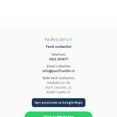
Pacifico Libri s.r.l.
Testi scolastici
Telefono:
0823 354077
Email richieste:
info@pacificolibri.it
Sede testi scolastici:
Annibale Car. Da
Via A. Ceccano, 11
81100 Caserta CE
Apri posizione su Google Maps
Chat su WhatsApp