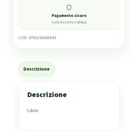
Pagamento sicuro
Carta Docente e 18App
COD:
9780194265843
Descrizione
Descrizione
Libro