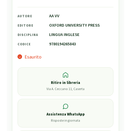
AA VV
AUTORE
OXFORD UNIVERSITY PRESS
EDITORE
LINGUA INGLESE
DISCIPLINA
9780194265843
CODICE
Esaurito
Ritiro in libreria
Via A. Ceccano 11, Caserta
Assistenza WhatsApp
Risposte in giornata