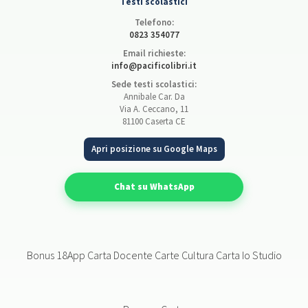
Testi scolastici
Telefono:
0823 354077
Email richieste:
info@pacificolibri.it
Sede testi scolastici:
Annibale Car. Da
Via A. Ceccano, 11
81100 Caserta CE
Apri posizione su Google Maps
Chat su WhatsApp
Bonus 18App Carta Docente Carte Cultura Carta Io Studio