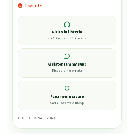
Esaurito
Ritiro in libreria
Via A. Ceccano 11, Caserta
Assistenza WhatsApp
Risposte in giornata
Pagamento sicuro
Carta Docente e 18App
COD:
9780194112949