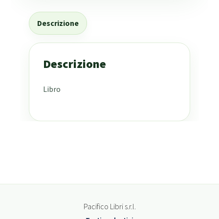
Descrizione
Descrizione
Libro
Pacifico Libri s.r.l.