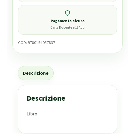
Pagamento sicuro
Carta Docente e 18App
COD:
9780194057837
Descrizione
Descrizione
Libro