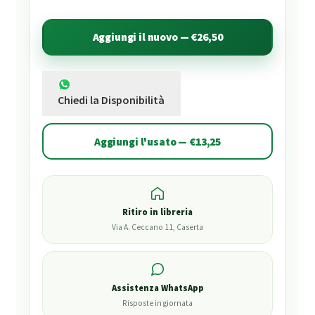
Aggiungi il nuovo — €26,50
Chiedi la Disponibilità
Aggiungi l'usato — €13,25
Ritiro in libreria
Via A. Ceccano 11, Caserta
Assistenza WhatsApp
Risposte in giornata