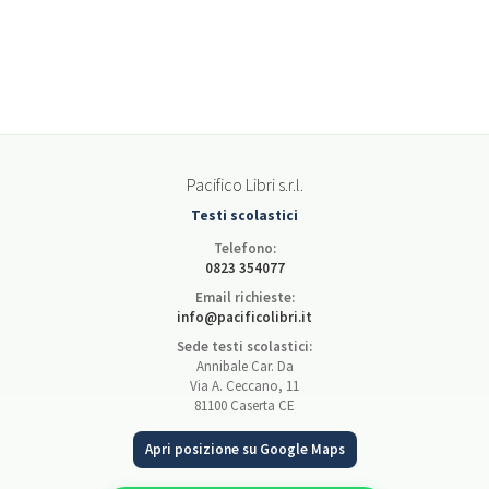
Pacifico Libri s.r.l.
Testi scolastici
Telefono:
0823 354077
Email richieste:
info@pacificolibri.it
Sede testi scolastici:
Annibale Car. Da
Via A. Ceccano, 11
81100 Caserta CE
Apri posizione su Google Maps