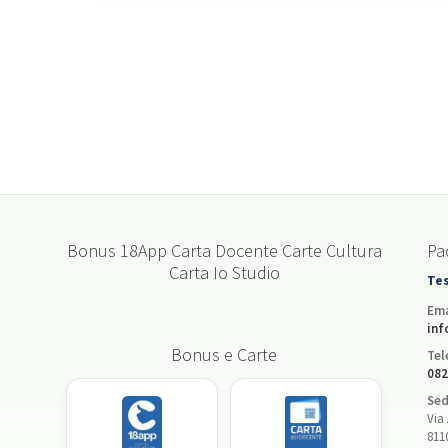
Bonus 18App Carta Docente Carte Cultura
Pac
Carta Io Studio
Tes
Ema
inf
Bonus e Carte
Tel
082
Sed
Via 
811