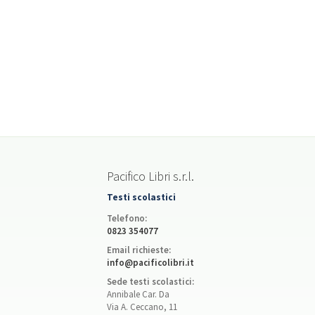
Pacifico Libri s.r.l.
Testi scolastici
Telefono:
0823 354077
Email richieste:
info@pacificolibri.it
Sede testi scolastici:
Annibale Car. Da
Via A. Ceccano, 11