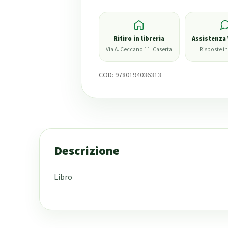
Ritiro in libreria
Assistenza
Via A. Ceccano 11, Caserta
Risposte in
COD:
9780194036313
Descrizione
Libro