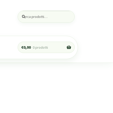
Cerca:
Cerca
€
0,00
0 prodotti