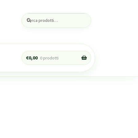
Cerca:
Cerca
€
0,00
0 prodotti