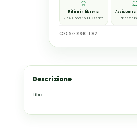
Ritiro in libreria
Assistenza
Via A. Ceccano 11, Caserta
Risposte in
COD:
9780194011082
Descrizione
Libro