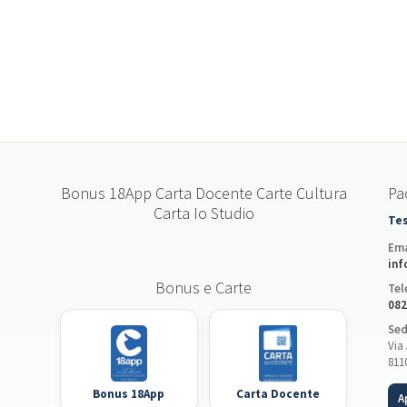
Bonus 18App Carta Docente Carte Cultura
Pac
Carta Io Studio
Tes
Ema
inf
Bonus e Carte
Tel
082
Sed
Via 
811
Bonus 18App
Carta Docente
A