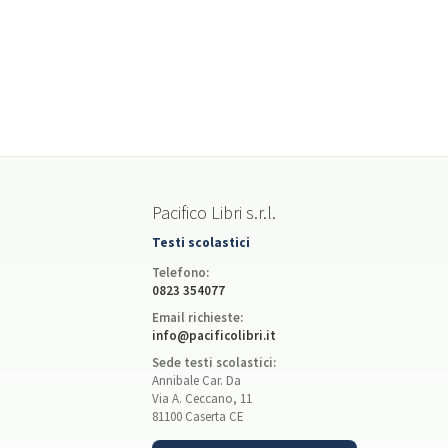
Pacifico Libri s.r.l.
Testi scolastici
Telefono:
0823 354077
Email richieste:
info@pacificolibri.it
Sede testi scolastici:
Annibale Car. Da
Via A. Ceccano, 11
81100 Caserta CE