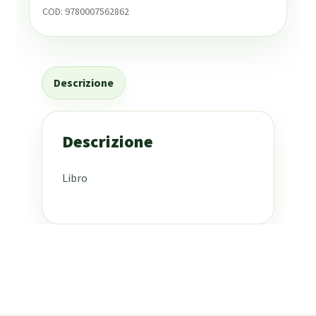
COD:
9780007562862
Descrizione
Descrizione
Libro