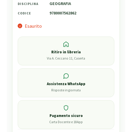
GEOGRAFIA
DISCIPLINA
9780007562862
CODICE
Esaurito
Ritiro in libreria
Via A. Ceccano 11, Caserta
Assistenza WhatsApp
Risposte in giornata
Pagamento sicuro
Carta Docente e 18App