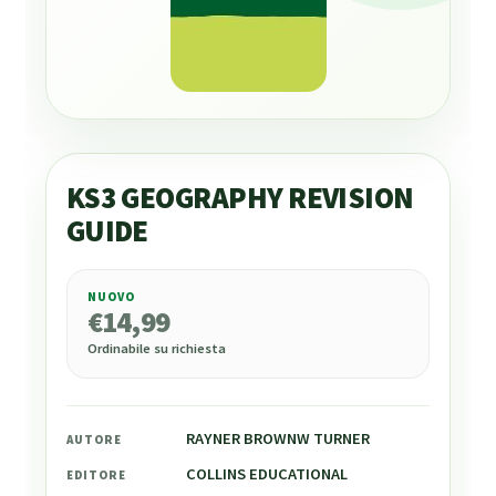
KS3 GEOGRAPHY REVISION
GUIDE
NUOVO
€
14,99
€
14,99
Ordinabile su richiesta
RAYNER BROWNW TURNER
AUTORE
COLLINS EDUCATIONAL
EDITORE