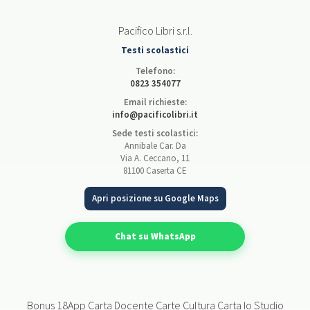
Pacifico Libri s.r.l.
Testi scolastici
Telefono:
0823 354077
Email richieste:
info@pacificolibri.it
Sede testi scolastici:
Annibale Car. Da
Via A. Ceccano, 11
81100 Caserta CE
Apri posizione su Google Maps
Chat su WhatsApp
Bonus 18App Carta Docente Carte Cultura Carta Io Studio